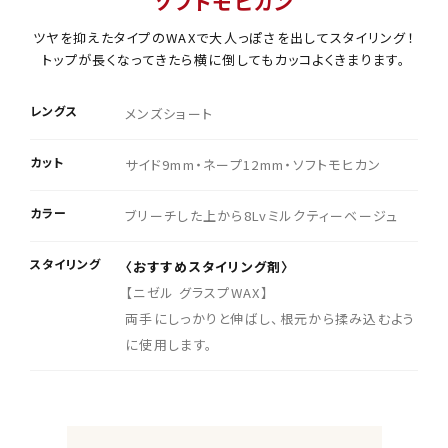
ソフトモヒカン
ツヤを抑えたタイプのWAXで大人っぽさを出してスタイリング！
トップが長くなってきたら横に倒してもカッコよくきまります。
レングス
メンズショート
カット
サイド9mm・ネープ12mm・ソフトモヒカン
カラー
ブリーチした上から8Lvミルクティーベージュ
スタイリング
〈おすすめスタイリング剤〉
【ニゼル グラスプWAX】
両手にしっかりと伸ばし、根元から揉み込むよう
に使用します。